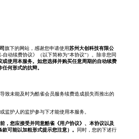
司
旗下的网站，感谢您申请使用
苏州大创科技有限公
-自动续费协议》（以下简称为“本协议”）。除非您同
议或使用本服务。如您选择并购买任意周期的自动续费
作任何形式的抗辩。
因导致未能及时为酷雀会员服务续费造成损失而推出的
母或监护人的监护参与下才能使用本服务。
务前，您应接受并同意酷雀《用户协议》、本协议以及
条款可能以加粗形式提示您注意）。
同时，您的下述行