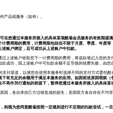
任何产品或服务（如有）。
雀可在您通过本服务所接入的具体某项酷雀会员服务的有效期届
一个计费周期的费用，计费周期包括但不限于月度、季度、年度等
上述账户绑定，且可成功从上述账户中扣款。
通过上述账户收取您下一计费周期的费用，将该款项记入您的支
扣款成功，因上述账户中可扣款余额不足导致的续费失败，由您
户等的支付渠道，以便您在使用本服务时选择不同的支付方式委托酷
项下有充足的余额用于满足本服务的应用。如因前述原因瑕疵（
在不再作另行通知的前提下，暂停您通过本服务所接入的具体某
原因，各自承担己方过错造成的损失；若因双方各自存在不均等
消，则视为您同意酷雀按照一定规则进行不定期的扣款尝试，一