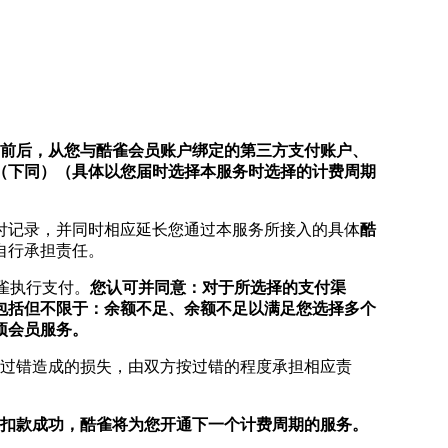
满前后，从您与酷雀会员账户绑定的第三方支付账户、
（下同）（具体以您届时选择本服务时选择的计费周期
付记录，并同时相应延长您通过本服务所接入的具体
酷
自行承担责任。
雀执行支付。
您认可并同意：对于所选择的支付渠
包括但不限于：余额不足、余额不足以满足您选择多个
项会员服务。
过错造成的损失，由双方按过错的程度承担相应责
旦扣款成功，酷雀将为您开通下一个计费周期的服务。