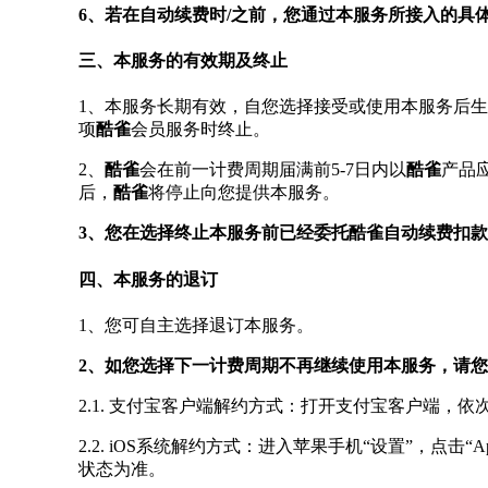
6、若在自动续费时/之前，您通过本服务所接入的具
三、本服务的有效期及终止
1、本服务长期有效，自您选择接受或使用本服务后
项
酷雀
会员服务时终止。
2、
酷雀
会在前一计费周期届满前5-7日内以
酷雀
产品
后，
酷雀
将停止向您提供本服务。
3、您在选择终止本服务前已经委托酷雀自动续费扣
四、本服务的退订
1、您可自主选择退订本服务。
2、如您选择下一计费周期不再继续使用本服务，请您
2.1. 支付宝客户端解约方式：打开支付宝客户端，依次
2.2. iOS系统解约方式：进入苹果手机“设置”，点击“Ap
状态为准。