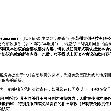
cam.com）
（以下简称“本网站，酷雀”）是
苏州大创科技有限公
委托扣款服务（以下简称“本服务”），请您仔细阅读并同意《酷雀
不同意本协议的全部或部分内容，请勿以任何形式确认接受本协
本协议条款的所有内容。此后，您不得以未阅读本协议条款内容
本服务亦是出于您对自动续费的需求，为避免您因疏忽或其他原
本服务的前提。
力，能够独立承担法律责任，如果您在18周岁以下，必须在父
《用户协议》具有同等且不可分割之法律效力，因此在使用本服
条款内容，特别是限制或免除责任的相应条款（限制或免除责任
的认可：