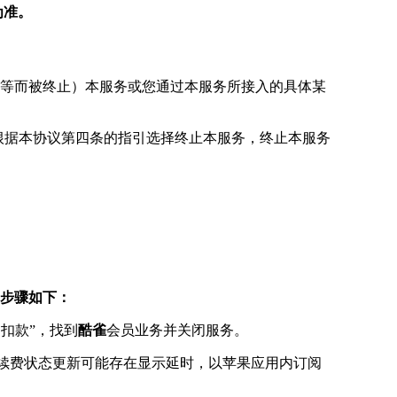
为准。
则等而被终止）本服务或您通过本服务所接入的具体某
根据本协议第四条的指引选择终止本服务，终止本服务
的步骤如下：
动扣款”，找到
酷雀
会员业务并关闭服务。
动续费状态更新可能存在显示延时，以苹果应用内订阅