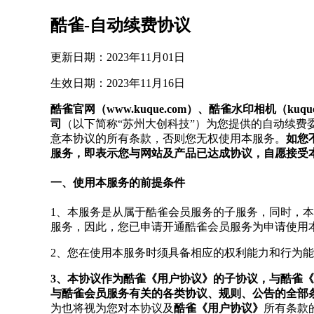
酷雀-自动续费协议
更新日期：2023年11月01日
生效日期：2023年11月16日
酷雀官网（www.kuque.com）、酷雀水印相机（kuque
司
（以下简称“苏州大创科技”）为您提供的自动续费
意本协议的所有条款，否则您无权使用本服务。
如您
服务，即表示您与网站及产品已达成协议，自愿接受
一、使用本服务的前提条件
1、本服务是从属于酷雀会员服务的子服务，同时，
服务，因此，您已申请开通酷雀会员服务为申请使用
2、您在使用本服务时须具备相应的权利能力和行为能
3、本协议作为酷雀《用户协议》的子协议，与酷雀
与酷雀会员服务有关的各类协议、规则、公告的全部
为也将视为您对本协议及
酷雀
《用户协议》
所有条款